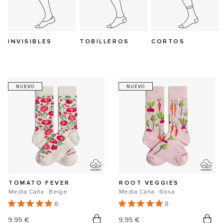
INVISIBLES
TOBILLEROS
CORTOS
NUEVO
NUEVO
TOMATO FEVER
ROOT VEGGIES
Media Caña · Beige
Media Caña · Rosa
6
8
9,95 €
9,95 €