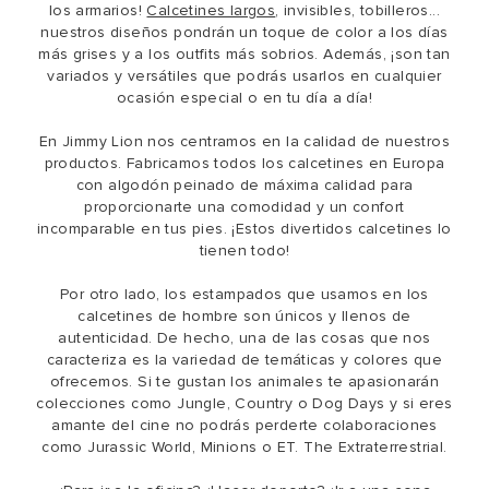
los armarios!
Calcetines largos
, invisibles, tobilleros...
nuestros diseños pondrán un toque de color a los días
más grises y a los outfits más sobrios. Además, ¡son tan
variados y versátiles que podrás usarlos en cualquier
ocasión especial o en tu día a día!
En Jimmy Lion nos centramos en la calidad de nuestros
productos. Fabricamos todos los calcetines en Europa
con algodón peinado de máxima calidad para
proporcionarte una comodidad y un confort
incomparable en tus pies. ¡Estos divertidos calcetines lo
tienen todo!
Por otro lado, los estampados que usamos en los
calcetines de hombre son únicos y llenos de
autenticidad. De hecho, una de las cosas que nos
caracteriza es la variedad de temáticas y colores que
ofrecemos. Si te gustan los animales te apasionarán
colecciones como Jungle, Country o Dog Days y si eres
amante del cine no podrás perderte colaboraciones
como Jurassic World, Minions o ET. The Extraterrestrial.