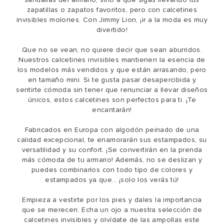
zapatillas o zapatos favoritos, pero con calcetines
invisibles molones. Con Jimmy Lion, ¡ir a la moda es muy
divertido!
Que no se vean, no quiere decir que sean aburridos.
Nuestros calcetines invisibles mantienen la esencia de
los modelos más vendidos y que están arrasando, pero
en tamaño mini. Si te gusta pasar desapercibida y
sentirte cómoda sin tener que renunciar a llevar diseños
únicos, estos calcetines son perfectos para ti. ¡Te
encantarán!
Fabricados en Europa con algodón peinado de una
calidad excepcional, te enamorarán sus estampados, su
versatilidad y su confort. ¡Se convertirán en la prenda
más cómoda de tu armario! Además, no se deslizan y
puedes combinarlos con todo tipo de colores y
estampados ya que… ¡solo los verás tú!
Empieza a vestirte por los pies y dales la importancia
que se merecen. Echa un ojo a nuestra selección de
calcetines invisibles y olvídate de las ampollas este