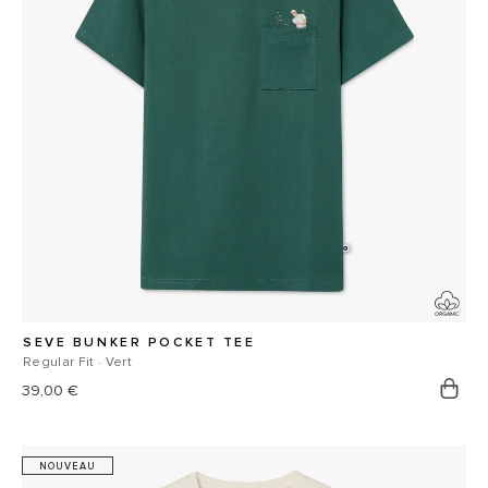
SEVE BUNKER POCKET TEE
Regular Fit · Vert
Prix
39,00 €
habituel
NOUVEAU