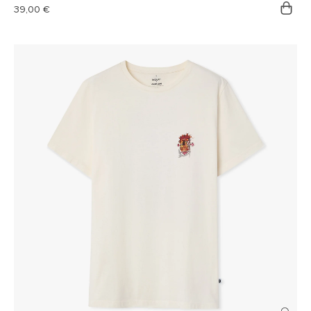
Prix
39,00 €
habituel