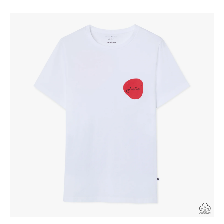
habituel