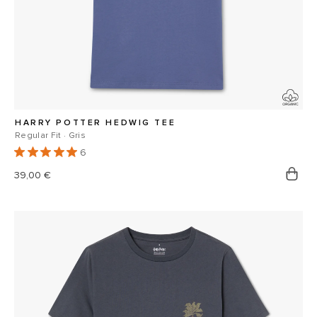
HARRY POTTER HEDWIG TEE
Regular Fit · Gris
6
Prix
39,00 €
habituel