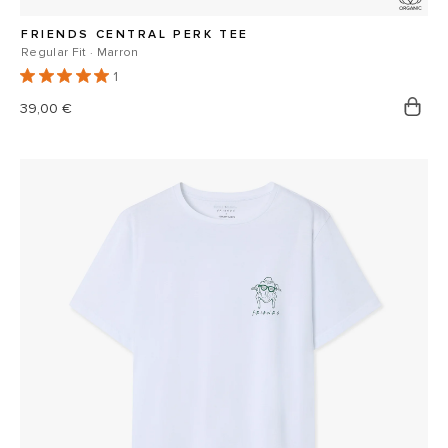
FRIENDS CENTRAL PERK TEE
Regular Fit · Marron
1
Prix
39,00 €
habituel