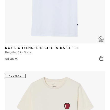
ROY LICHTENSTEIN GIRL IN BATH TEE
Regular Fit · Blanc
Prix
39,00 €
habituel
NOUVEAU