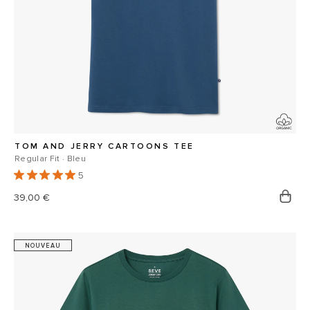
TOM AND JERRY CARTOONS TEE
Regular Fit · Bleu
5
Prix
39,00 €
habituel
NOUVEAU