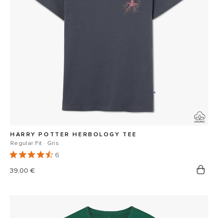
HARRY POTTER HERBOLOGY TEE
Regular Fit · Gris
6
Prix
39,00 €
habituel