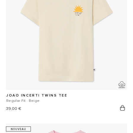
JOAO INCERTI TWINS TEE
Regular Fit · Beige
Prix
39,00 €
habituel
NOUVEAU