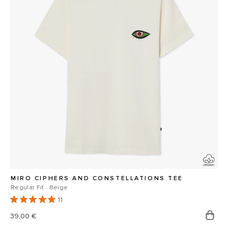
MIRO CIPHERS AND CONSTELLATIONS TEE
Regular Fit · Beige
11
Prix
39,00 €