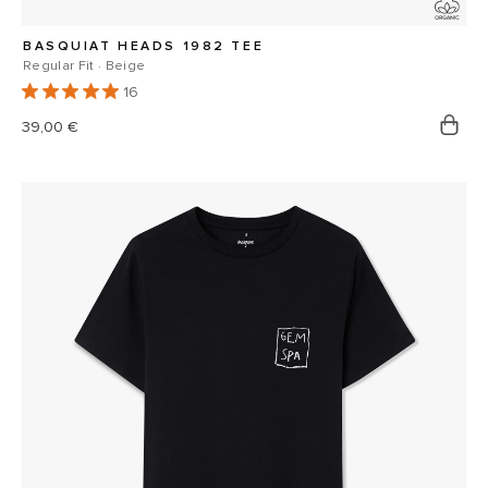
BASQUIAT HEADS 1982 TEE
Regular Fit · Beige
16
Prix
39,00 €
habituel