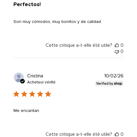
Perfectos!
Son muy cómodos, muy bonitos y de calidad
Cette critique a-t-elle été utile?
0
0
Date
Cristina
10/02/26
de
Acheteur vérifié
public
Me encantan
Cette critique a-t-elle été utile?
0