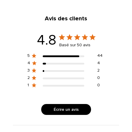
N
E
Avis des clients
L
4.8
Basé sur 50 avis
5
44
4
4
3
2
2
0
1
0
Écrire un avis