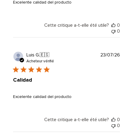
Excelente calidad del producto
Cette critique a-t-elle été utile?
0
0
Date
Luis G.
🇪🇸
23/07/26
de
Acheteur vérifié
public
Calidad
Excelente calidad del producto
Cette critique a-t-elle été utile?
0
0